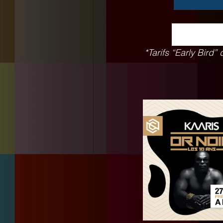
*Tarifs “Early Bird”