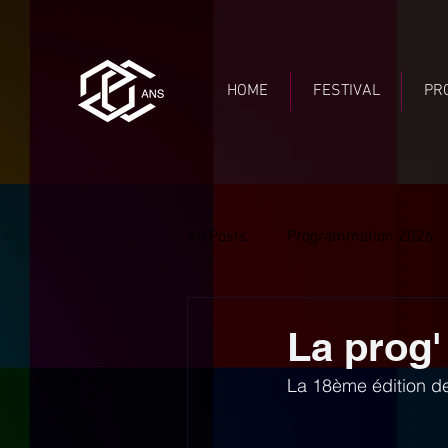
HOME
FESTIVAL
PR
All Posts
Programmation 2026
La prog'
La 18ème édition de