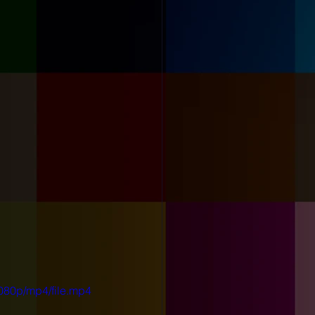
080p/mp4/file.mp4