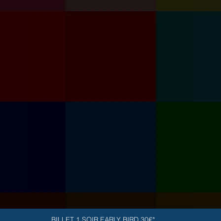
BILLET 1 SOIR EARLY BIRD 30€*