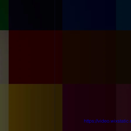
https://video.wixsta