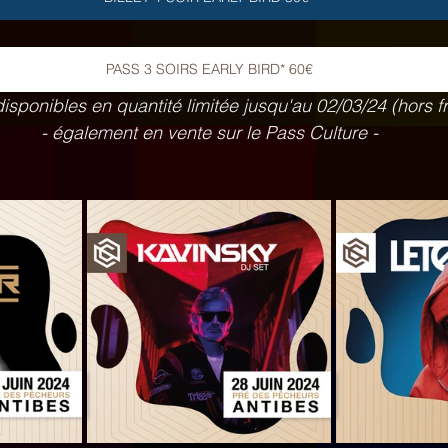
PASS 3 SOIRS EARLY BIRD* 60€
 disponibles en quantité limitée jusqu'au 02/03/24 (hors fr
- également en vente sur le Pass Culture -