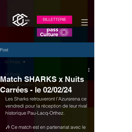
Post
All Posts
All Posts
Match SHARKS x Nuits
Programmation 2026
Carrées - le 02/02/24
Les Sharks retrouveront l’Azurarena ce 
vendredi pour la réception de leur rival 
historique Pau-Lacq-Orthez. 
🎶 Ce match est en partenariat avec le 