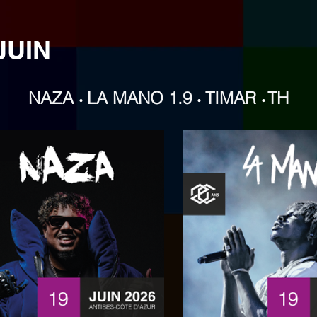
JUIN
NAZA
LA MANO 1.9
TIMAR
TH
•
•
•