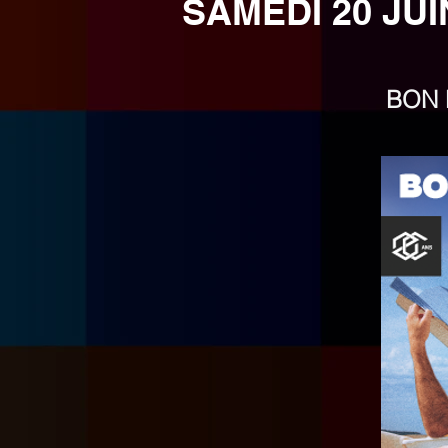
SAMEDI 20 JU
BON