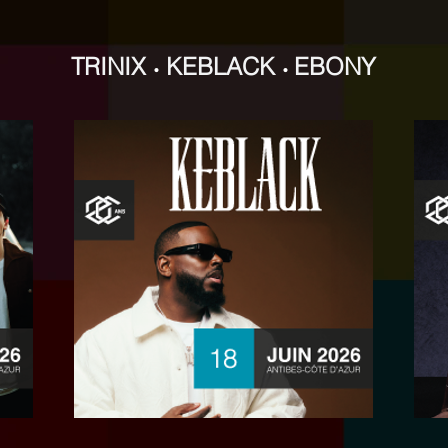
TRINIX
KEBLACK
EBONY
•
•