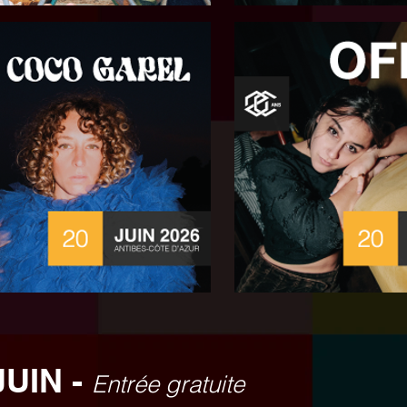
UIN -
Entrée gratuite