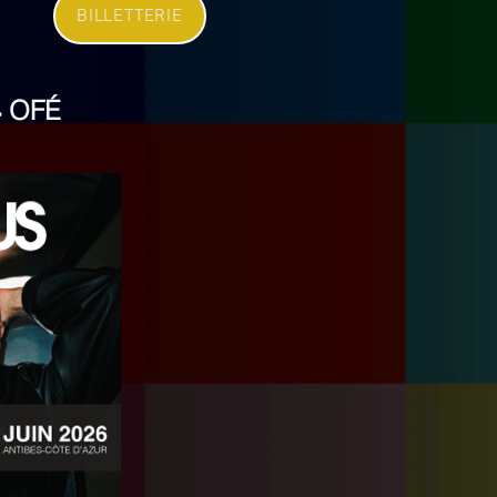
BILLETTERIE
OFÉ
•