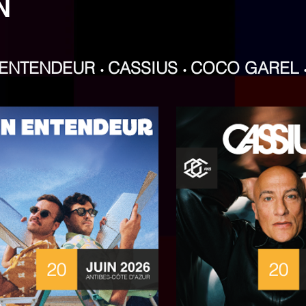
IN
 ENTENDEUR
CASSIUS
COCO GAREL
•
•