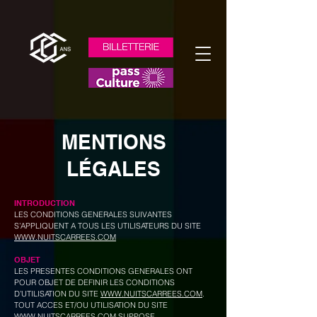
MENTIONS
LÉGALES
INTRODUCTION
LES CONDITIONS GENERALES SUIVANTES
S’APPLIQUENT A TOUS LES UTILISATEURS DU SITE
WWW.NUITSCARREES.COM
OBJET
LES PRESENTES CONDITIONS GENERALES ONT
POUR OBJET DE DEFINIR LES CONDITIONS
D’UTILISATION DU SITE
WWW.NUITSCARREES.COM
.
TOUT ACCES ET/OU UTILISATION DU SITE
WWW.NUITSCARREES.COM
SUPPOSE